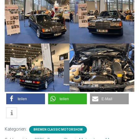
teilen
teilen
E-Mail
Kategorien:
BREMEN CLASSIC MOTORSHOW