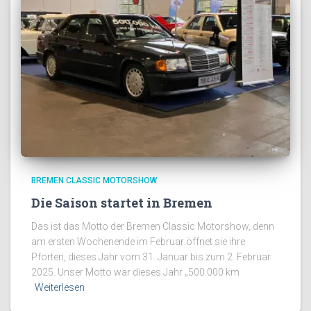
BREMEN CLASSIC MOTORSHOW
Die Saison startet in Bremen
Das ist das Motto der Bremen Classic Motorshow, denn
am ersten Wochenende im Februar öffnet sie ihre
Pforten, dieses Jahr vom 31. Januar bis zum 2. Februar
2025. Unser Motto war dieses Jahr „500.000 km
Weiterlesen