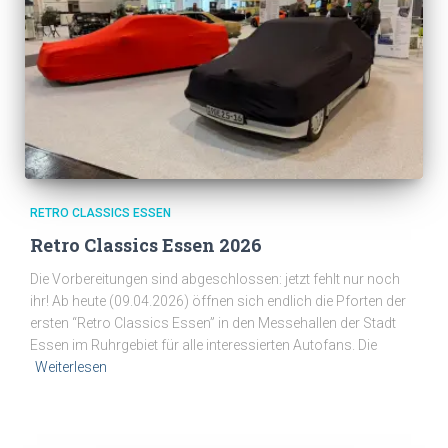
RETRO CLASSICS ESSEN
Retro Classics Essen 2026
Die Vorbereitungen sind abgeschlossen: jetzt fehlt nur noch
ihr! Ab heute (09.04.2026) öffnen sich endlich die Pforten der
ersten “Retro Classics Essen” in den Messehallen der Stadt
Essen im Ruhrgebiet für alle interessierten Autofans. Die
Weiterlesen