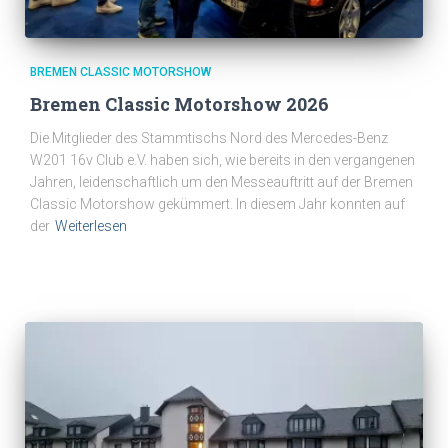
BREMEN CLASSIC MOTORSHOW
Bremen Classic Motorshow 2026
Die Mitglieder des Stammtischs Nord des Mercedes-Benz
W201 16v Club e.V. haben sich, wie bereits in den vergangenen
Jahren, leidenschaftlich um den Messeauftritt auf der Bremen
Classic Motorshow gekümmert. In diesem Jahr konnten auf
der
Weiterlesen