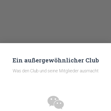
Ein außergewöhnlicher Club
Was den Club und seine Mitglieder ausmacht