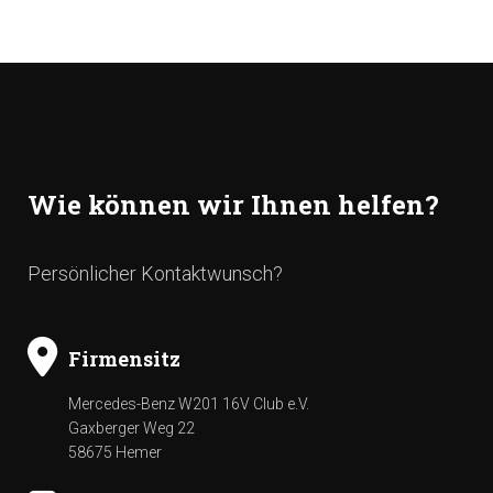
Wie können wir Ihnen helfen?
Persönlicher Kontaktwunsch?
Firmensitz
Mercedes-Benz W201 16V Club e.V.
Gaxberger Weg 22
58675 Hemer