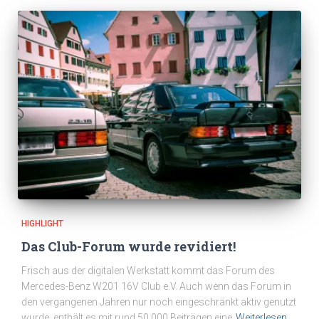
HIGHLIGHT
Das Club-Forum wurde revidiert!
Frisch aus der digitalen Werkstatt kommt das Forum des
Mercedes-Benz W201 16V Club e.V. Auch wenn das Forum in
den vergangenen Jahren nur noch eingeschränkt aktiv genutzt
wurde, enthält es mit rund 50.000 Beiträgen eine
Weiterlesen