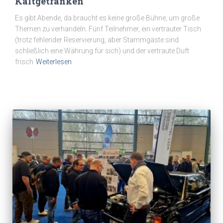
Kaltgetränken
Es gibt Abende, da braucht es keine große Bühne, um große
Themen zu verhandeln. Fünf Teilnehmer, ein vertrauter Tisch
(trotz fehlender Reservierung, aber Stammgäste sind
schließlich eine Währung für sich) und der vertraute Duft
frisch
Weiterlesen