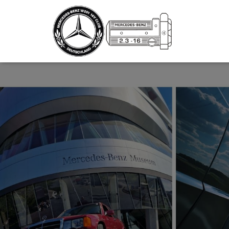
_script');