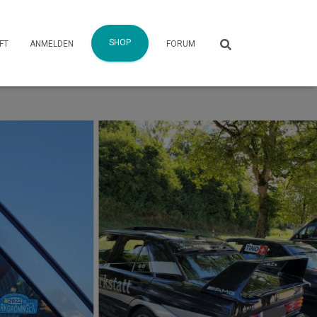
SHOP
FT
ANMELDEN
FORUM