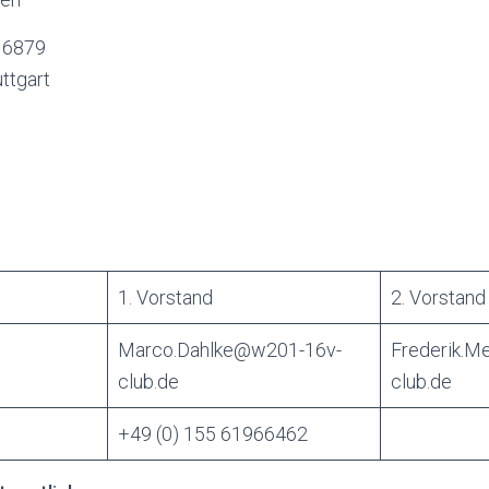
R 6879
uttgart
1. Vorstand
2. Vorstand
Marco.Dahlke@w201-16v-
Frederik.
club.de
club.de
+49 (0) 155 61966462