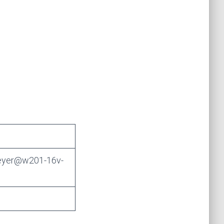
Meyer@w201-16v-