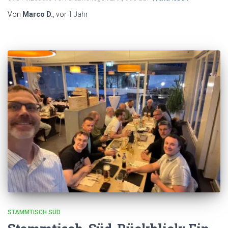
Von
Marco D.
, vor
1 Jahr
STAMMTISCH SÜD