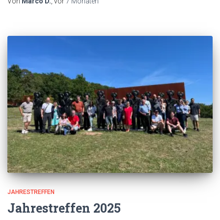
Von
Marco D.
, vor
7 Monaten
JAHRESTREFFEN
Jahrestreffen 2025