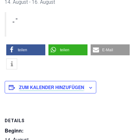
14. August
-
16. August
teilen
teilen
E-Mail
ZUM KALENDER HINZUFÜGEN
DETAILS
Beginn:
14. August