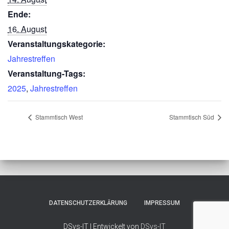
Ende:
16. August
Veranstaltungskategorie:
Jahrestreffen
Veranstaltung-Tags:
2025
,
Jahrestreffen
Stammtisch West
Stammtisch Süd
DATENSCHUTZERKLÄRUNG
IMPRESSUM
DSys-IT | Entwickelt von
DSys-IT