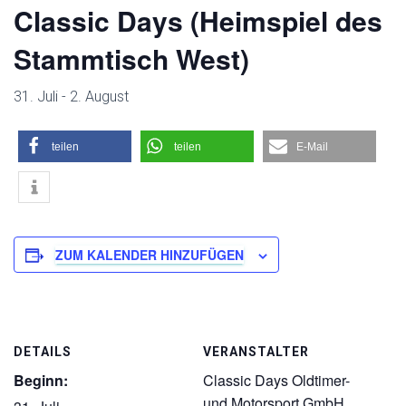
Classic Days (Heimspiel des
Stammtisch West)
31. Juli
-
2. August
teilen
teilen
E-Mail
ZUM KALENDER HINZUFÜGEN
DETAILS
VERANSTALTER
Beginn:
Classic Days Oldtimer-
und Motorsport GmbH