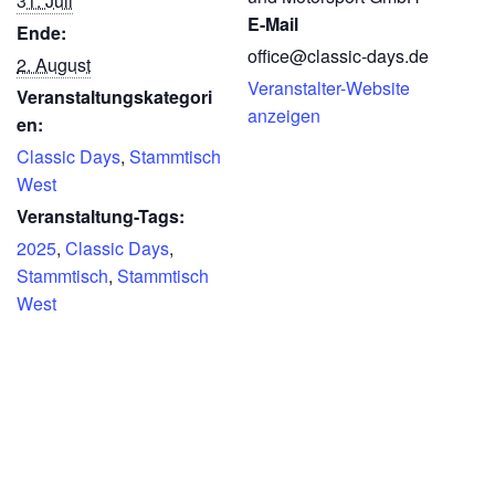
31. Juli
E-Mail
Ende:
office@classic-days.de
2. August
Veranstalter-Website
Veranstaltungskategori
anzeigen
en:
Classic Days
,
Stammtisch
West
Veranstaltung-Tags:
2025
,
Classic Days
,
Stammtisch
,
Stammtisch
West