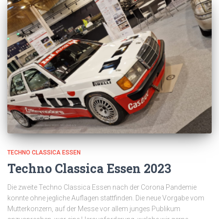
TECHNO CLASSICA ESSEN
Techno Classica Essen 2023
Die zweite Techno Classica Essen nach der Corona Pandemie
konnte ohne jegliche Auflagen stattfinden. Die neue Vorgabe vom
Mutterkonzern, auf der Messe vor allem junges Publikum