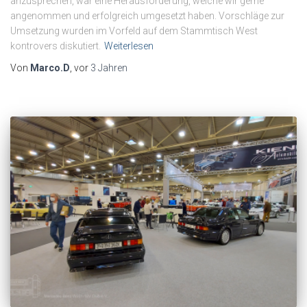
anzusprechen, war eine Herausforderung, welche wir gerne
angenommen und erfolgreich umgesetzt haben. Vorschläge zur
Umsetzung wurden im Vorfeld auf dem Stammtisch West
kontrovers diskutiert.
Weiterlesen
Von
Marco.D
, vor
3 Jahren