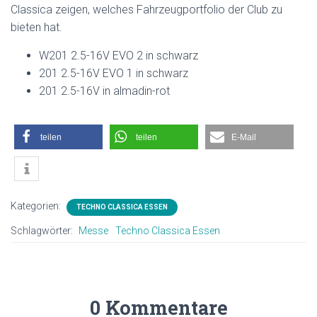
Classica zeigen, welches Fahrzeugportfolio der Club zu
bieten hat.
W201 2.5-16V EVO 2 in schwarz
201 2.5-16V EVO 1 in schwarz
201 2.5-16V in almadin-rot
teilen
teilen
E-Mail
Kategorien:
TECHNO CLASSICA ESSEN
Schlagwörter:
Messe
Techno Classica Essen
0 Kommentare