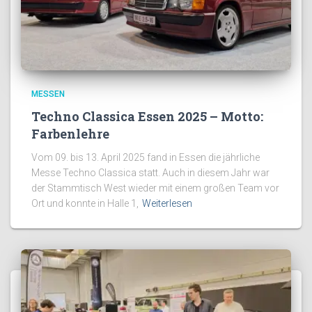
MESSEN
Techno Classica Essen 2025 – Motto:
Farbenlehre
Vom 09. bis 13. April 2025 fand in Essen die jährliche
Messe Techno Classica statt. Auch in diesem Jahr war
der Stammtisch West wieder mit einem großen Team vor
Ort und konnte in Halle 1,
Weiterlesen