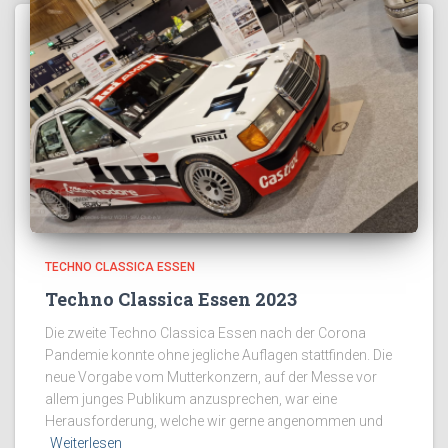
TECHNO CLASSICA ESSEN
Techno Classica Essen 2023
Die zweite Techno Classica Essen nach der Corona
Pandemie konnte ohne jegliche Auflagen stattfinden. Die
neue Vorgabe vom Mutterkonzern, auf der Messe vor
allem junges Publikum anzusprechen, war eine
Herausforderung, welche wir gerne angenommen und
Weiterlesen