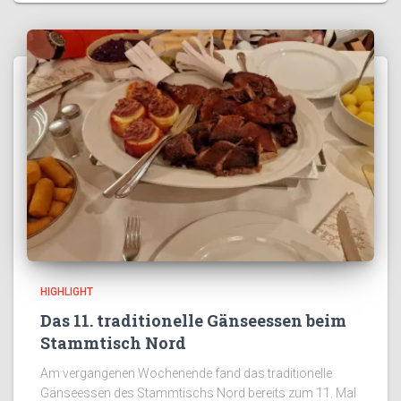
HIGHLIGHT
Das 11. traditionelle Gänseessen beim
Stammtisch Nord
Am vergangenen Wochenende fand das traditionelle
Gänseessen des Stammtischs Nord bereits zum 11. Mal