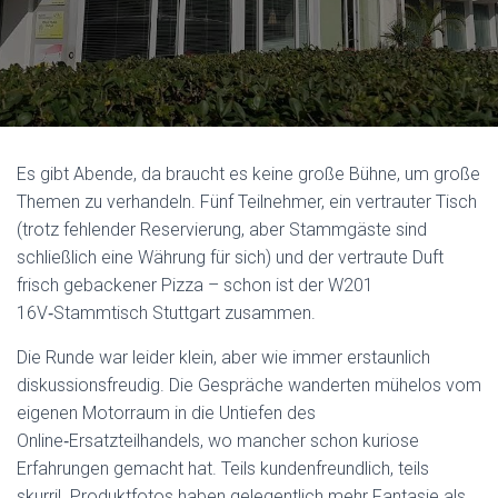
Es gibt Abende, da braucht es keine große Bühne, um große
Themen zu verhandeln. Fünf Teilnehmer, ein vertrauter Tisch
(trotz fehlender Reservierung, aber Stammgäste sind
schließlich eine Währung für sich) und der vertraute Duft
frisch gebackener Pizza – schon ist der W201
16V‑Stammtisch Stuttgart zusammen.
Die Runde war leider klein, aber wie immer erstaunlich
diskussionsfreudig. Die Gespräche wanderten mühelos vom
eigenen Motorraum in die Untiefen des
Online‑Ersatzteilhandels, wo mancher schon kuriose
Erfahrungen gemacht hat. Teils kundenfreundlich, teils
skurril. Produktfotos haben gelegentlich mehr Fantasie als