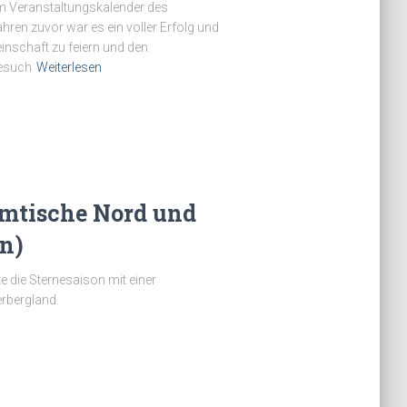
 im Veranstaltungskalender des
ren zuvor war es ein voller Erfolg und
inschaft zu feiern und den
Besuch
Weiterlesen
mmtische Nord und
n)
 die Sternesaison mit einer
rbergland.