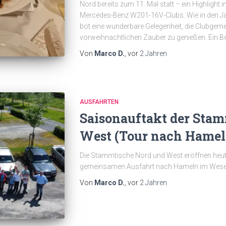
Nord bereits zum 11. Mal statt – ein Highlight
Mercedes-Benz W201-16V-Clubs. Wie in den Jah
bot eine wunderbare Gelegenheit, die Clubgeme
vorweihnachtlichen Zauber zu genießen. Ein 
Von
Marco D.
, vor
2 Jahren
AUSFAHRTEN
Saisonauftakt der Sta
West (Tour nach Hamel
Die Stammtische Nord und West eröffnen heute
gemeinsamen Ausfahrt nach Hameln im Wese
Von
Marco D.
, vor
2 Jahren