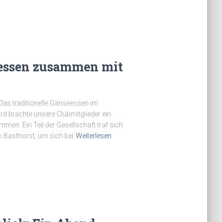
seessen zusammen mit
 Das traditionelle Gänseessen im
 brachte unsere Clubmitglieder ein
men. Ein Teil der Gesellschaft traf sich
 Basthorst, um sich bei
Weiterlesen