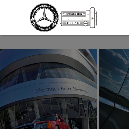
_script');