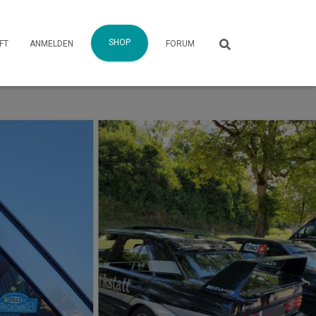
SHOP
FT
ANMELDEN
FORUM