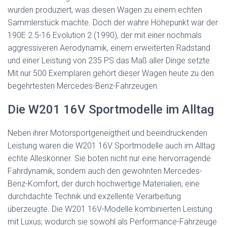
wurden produziert, was diesen Wagen zu einem echten
Sammlerstück machte. Doch der wahre Höhepunkt war der
190E 2.5-16 Evolution 2 (1990), der mit einer nochmals
aggressiveren Aerodynamik, einem erweiterten Radstand
und einer Leistung von 235 PS das Maß aller Dinge setzte.
Mit nur 500 Exemplaren gehört dieser Wagen heute zu den
begehrtesten Mercedes-Benz-Fahrzeugen.
Die W201 16V Sportmodelle im Alltag
Neben ihrer Motorsportgeneigtheit und beeindruckenden
Leistung waren die W201 16V Sportmodelle auch im Alltag
echte Alleskönner. Sie boten nicht nur eine hervorragende
Fahrdynamik, sondern auch den gewohnten Mercedes-
Benz-Komfort, der durch hochwertige Materialien, eine
durchdachte Technik und exzellente Verarbeitung
überzeugte. Die W201 16V-Modelle kombinierten Leistung
mit Luxus, wodurch sie sowohl als Performance-Fahrzeuge