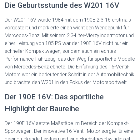
Die Geburtsstunde des W201 16V
Der W201 16V wurde 1984 mit dem 190E 2.3-16 erstmals
vorgestellt und markierte einen wichtigen Wendepunkt für
Mercedes-Benz. Mit seinem 2,3-Liter-Vierzylindermotor und
einer Leistung von 185 PS war der 190E 16V nicht nur ein
schneller Kompaktwagen, sondern auch ein echtes
Performance-Fahrzeug, das den Weg für sportliche Modelle
von Mercedes-Benz ebnete. Die Einführung des 16-Ventil-
Motors war ein bedeutender Schritt in der Automobiltechnik
und brachte den W201 in den Fokus der Motorsportwelt.
Der 190E 16V: Das sportliche
Highlight der Baureihe
Der 190E 16V setzte Maßstäbe im Bereich der Kompakt-
Sportwagen. Der innovative 16-Ventil-Motor sorgte für eine
beeindruckende Leistung und eine Höchstgeschwindigkeit