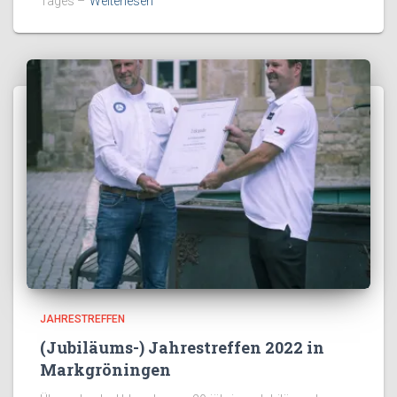
Tages –
Weiterlesen
JAHRESTREFFEN
(Jubiläums-) Jahrestreffen 2022 in
Markgröningen