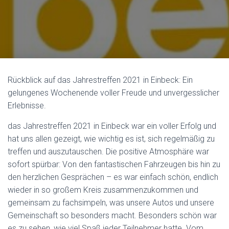
Rückblick auf das Jahrestreffen 2021 in Einbeck: Ein
gelungenes Wochenende voller Freude und unvergesslicher
Erlebnisse.
das Jahrestreffen 2021 in Einbeck war ein voller Erfolg und
hat uns allen gezeigt, wie wichtig es ist, sich regelmäßig zu
treffen und auszutauschen. Die positive Atmosphäre war
sofort spürbar: Von den fantastischen Fahrzeugen bis hin zu
den herzlichen Gesprächen – es war einfach schön, endlich
wieder in so großem Kreis zusammenzukommen und
gemeinsam zu fachsimpeln, was unsere Autos und unsere
Gemeinschaft so besonders macht. Besonders schön war
es zu sehen, wie viel Spaß jeder Teilnehmer hatte. Vom