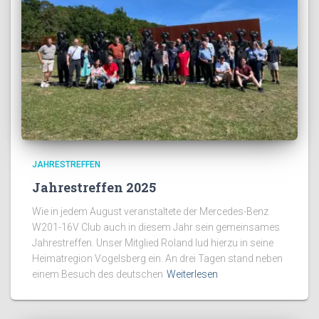
JAHRESTREFFEN
Jahrestreffen 2025
Wie in jedem August veranstaltete der Mercedes-Benz
W201-16V Club auch in diesem Jahr sein gemeinsames
Jahrestreffen. Unser Mitglied Roland lud hierzu in seine
Heimatregion Vogelsberg ein. An drei Tagen stand neben
einem Besuch des deutschen
Weiterlesen