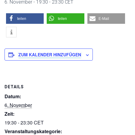
6. November - 19:30
-
23:30
CET
teilen
teilen
E-Mail
ZUM KALENDER HINZUFÜGEN
DETAILS
Datum:
6. November
Zeit:
19:30 - 23:30
CET
Veranstaltungskategorie: