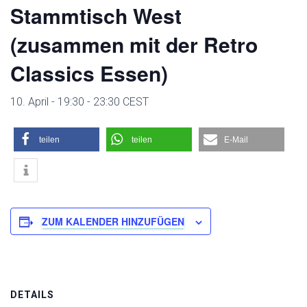
Stammtisch West
(zusammen mit der Retro
Classics Essen)
10. April - 19:30
-
23:30
CEST
teilen
teilen
E-Mail
ZUM KALENDER HINZUFÜGEN
DETAILS