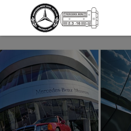
_script');