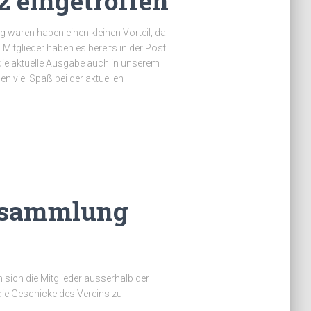
 eingetroffen
 waren haben einen kleinen Vorteil, da
 Mitglieder haben es bereits in der Post
 die aktuelle Ausgabe auch in unserem
 viel Spaß bei der aktuellen
rsammlung
 sich die Mitglieder ausserhalb der
ie Geschicke des Vereins zu