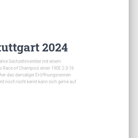
tuttgart 2024
Jahre Sechzehnventiler mit einem
as Race of Champios einen 190E 2.3-16
cher das damaliger Eröffnungsrennen
t noch nicht kennt kann sich gerne auf