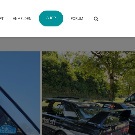
SHOP
FT
ANMELDEN
FORUM