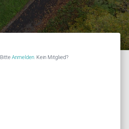
 Bitte
Anmelden
. Kein Mitglied?