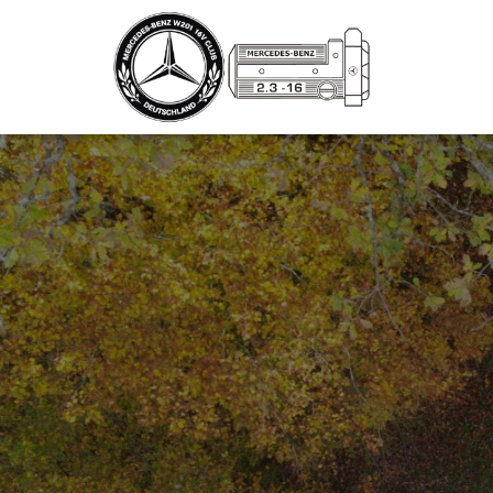
_script');