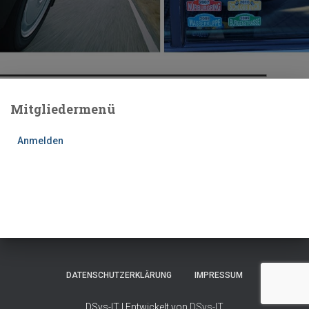
Mitgliedermenü
Anmelden
DATENSCHUTZERKLÄRUNG
IMPRESSUM
DSys-IT | Entwickelt von
DSys-IT