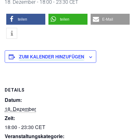
18. Dezember - 18:00
-
23:30
CET
teilen
teilen
E-Mail
ZUM KALENDER HINZUFÜGEN
DETAILS
Datum:
18. Dezember
Zeit:
18:00 - 23:30
CET
Veranstaltungskategorie: