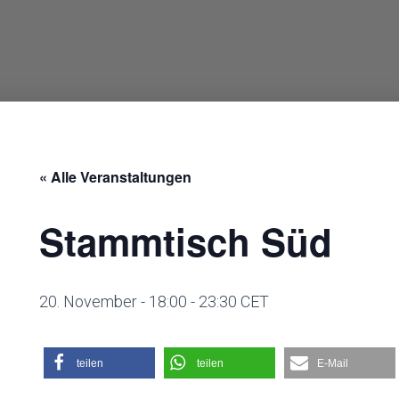
« Alle Veranstaltungen
Stammtisch Süd
20. November - 18:00
-
23:30
CET
teilen
teilen
E-Mail