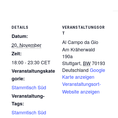
DETAILS
VERANSTALTUNGSOR
T
Datum:
Al Campo da Gio
20. November
Am Kräherwald
Zeit:
190a
18:00 - 23:30
CET
Stuttgart
,
BW
70193
Deutschland
Google
Veranstaltungskate
Karte anzeigen
gorie:
Veranstaltungsort-
Stammtisch Süd
Website anzeigen
Veranstaltung-
Tags:
Stammtisch Süd