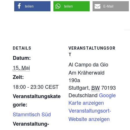
teilen
teilen
E-Mail
DETAILS
VERANSTALTUNGSOR
T
Datum:
Al Campo da Gio
15. Mai
Am Kräherwald
Zeit:
190a
18:00 - 23:30
CEST
Stuttgart
,
BW
70193
Deutschland
Google
Veranstaltungskate
Karte anzeigen
gorie:
Veranstaltungsort-
Stammtisch Süd
Website anzeigen
Veranstaltung-