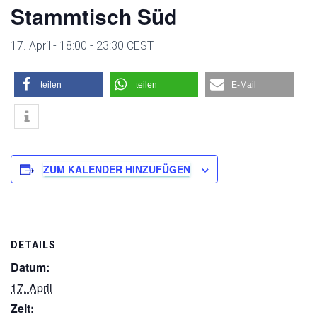
Stammtisch Süd
17. April - 18:00
-
23:30
CEST
teilen
teilen
E-Mail
ZUM KALENDER HINZUFÜGEN
DETAILS
Datum:
17. April
Zeit: