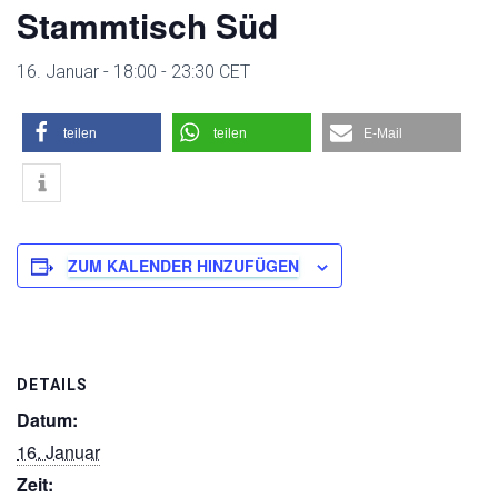
Stammtisch Süd
16. Januar - 18:00
-
23:30
CET
teilen
teilen
E-Mail
ZUM KALENDER HINZUFÜGEN
DETAILS
Datum:
16. Januar
Zeit: