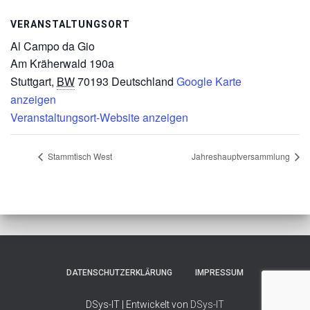
VERANSTALTUNGSORT
Al Campo da Gio
Am Kräherwald 190a
Stuttgart
,
BW
70193
Deutschland
Google Karte
anzeigen
Veranstaltungsort-Website anzeigen
Stammtisch West
Jahreshauptversammlung
DATENSCHUTZERKLÄRUNG
IMPRESSUM
DSys-IT | Entwickelt von
DSys-IT