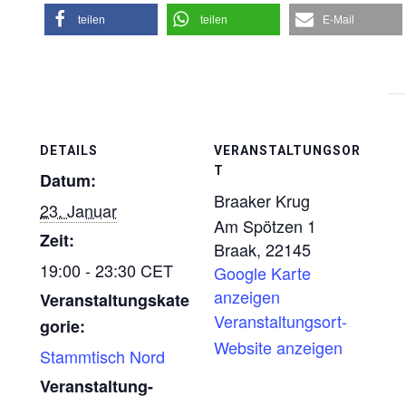
teilen
teilen
E-Mail
DETAILS
VERANSTALTUNGSOR
T
Datum:
Braaker Krug
23. Januar
Am Spötzen 1
Zeit:
Braak
,
22145
19:00 - 23:30
CET
Google Karte
anzeigen
Veranstaltungskate
Veranstaltungsort-
gorie:
Website anzeigen
Stammtisch Nord
Veranstaltung-