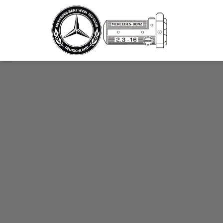
_script');