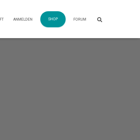
SHOP
FT
ANMELDEN
FORUM