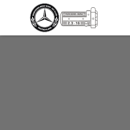
_script');